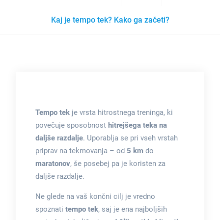
Kaj je tempo tek? Kako ga začeti?
Tempo tek
je vrsta hitrostnega treninga, ki
povečuje sposobnost
hitrejšega teka na
daljše razdalje
. Uporablja se pri vseh vrstah
priprav na tekmovanja – od
5 km
do
maratonov
, še posebej pa je koristen za
daljše razdalje.
Ne glede na vaš končni cilj je vredno
spoznati
tempo tek
, saj je ena najboljših