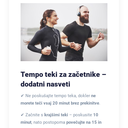
Tempo teki za začetnike –
dodatni nasveti
✔ Ne poskušajte tempo teka, dokler
ne
morete teči vsaj 20 minut brez prekinitve
.
✔ Začnite s
krajšimi teki
– poskusite
10
minut
, nato postopoma
povečujte na 15 in