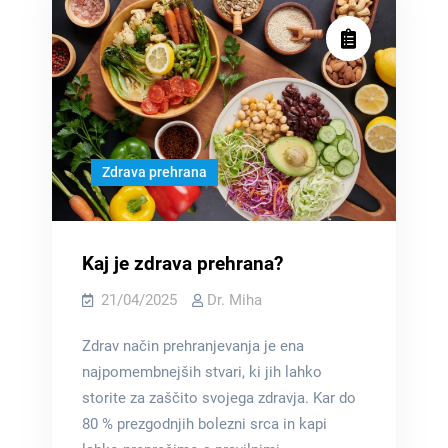
Zdrava prehrana
Kaj je zdrava prehrana?
21/04/2025
Dr. Miha
Zdrav način prehranjevanja je ena
najpomembnejših stvari, ki jih lahko
storite za zaščito svojega zdravja. Kar do
80 % prezgodnjih bolezni srca in kapi