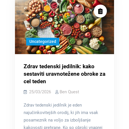
Uncategorized
Zdrav tedenski jedilnik: kako
sestaviti uravnotežene obroke za
cel teden
25/03/2026
Ben Quest
Zdrav tedenski jedilnik je eden
najučinkovitejših orodij, ki jih ima vsak
posameznik na voljo za izboljšanje
kakovosti prehrane. Ko so obroki vnaprej